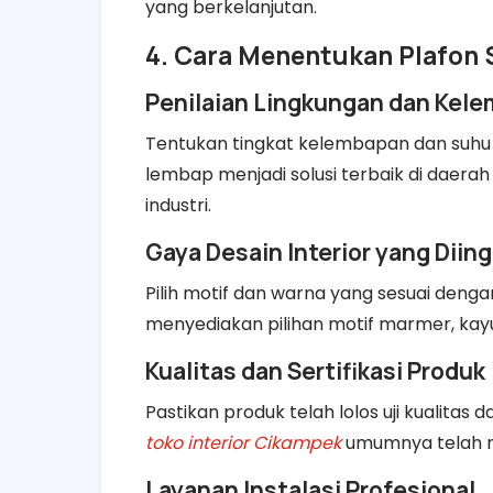
yang berkelanjutan.
4. Cara Menentukan Plafon
Penilaian Lingkungan dan Kel
Tentukan tingkat kelembapan dan suhu r
lembap menjadi solusi terbaik di daera
industri.
Gaya Desain Interior yang Diin
Pilih motif dan warna yang sesuai deng
menyediakan pilihan motif marmer, kayu
Kualitas dan Sertifikasi Produk
Pastikan produk telah lolos uji kualitas 
toko interior Cikampek
umumnya telah me
Layanan Instalasi Profesional