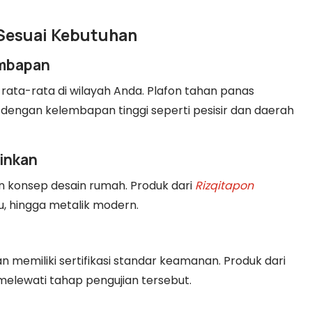
 Sesuai Kebutuhan
embapan
ata-rata di wilayah Anda. Plafon tahan panas
h dengan kelembapan tinggi seperti pesisir dan daerah
ginkan
an konsep desain rumah. Produk dari
Rizqitapon
, hingga metalik modern.
dan memiliki sertifikasi standar keamanan. Produk dari
lewati tahap pengujian tersebut.