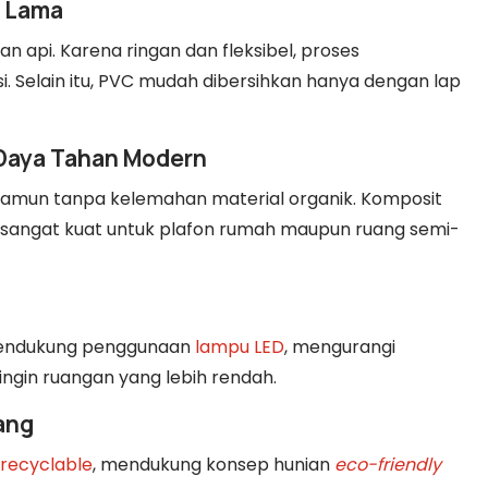
n Lama
an api. Karena ringan dan fleksibel, proses
i. Selain itu, PVC mudah dibersihkan hanya dengan lap
 Daya Tahan Modern
namun tanpa kelemahan material organik. Komposit
an sangat kuat untuk plafon rumah maupun ruang semi-
mendukung penggunaan
lampu LED
, mengurangi
ngin ruangan yang lebih rendah.
ang
recyclable
, mendukung konsep hunian
eco-friendly