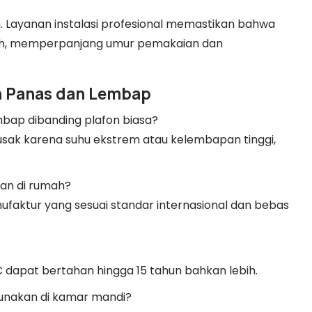
 Layanan instalasi profesional memastikan bahwa
koh, memperpanjang umur pemakaian dan
n Panas dan Lembap
bap dibanding plafon biasa?
h rusak karena suhu ekstrem atau kelembapan tinggi,
an di rumah?
faktur yang sesuai standar internasional dan bebas
dapat bertahan hingga 15 tahun bahkan lebih.
gunakan di kamar mandi?