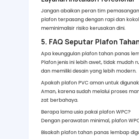
Jangan abaikan peran tim pemasangan.
plafon terpasang dengan rapi dan ko
meminimalisir risiko kerusakan dini.
5. FAQ Seputar Plafon Taha
Apa keunggulan plafon tahan panas lem
Plafon jenis ini lebih awet, tidak muda
dan memiliki desain yang lebih modern.
Apakah plafon PVC aman untuk digunak
Aman, karena sudah melalui proses manu
zat berbahaya.
Berapa lama usia pakai plafon WPC?
Dengan perawatan minimal, plafon WPC 
Bisakah plafon tahan panas lembap di