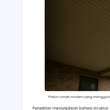
Plafon rumah modern yang mengguna
Penelitian menunjukkan bahwa struktur