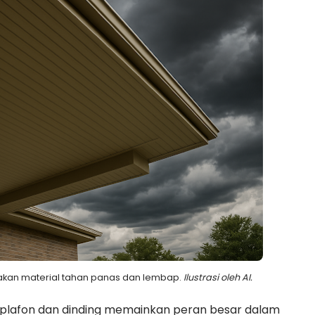
kan material tahan panas dan lembap.
Ilustrasi oleh AI.
 plafon dan dinding memainkan peran besar dalam