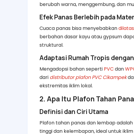
berubah warna, menggembung, dan mud
Efek Panas Berlebih pada Mater
Cuaca panas bisa menyebabkan
dilata
berbahan dasar kayu atau gypsum dap
struktural.
Adaptasi Rumah Tropis dengan
Mengadopsi bahan seperti
PVC
dan
WP
dari
distributor plafon PVC Cikampek
d
ekstremitas iklim lokal.
2. Apa Itu Plafon Tahan Pa
Definisi dan Ciri Utama
Plafon tahan panas dan lembap adalah m
tinggi dan kelembapan, ideal untuk iklim 