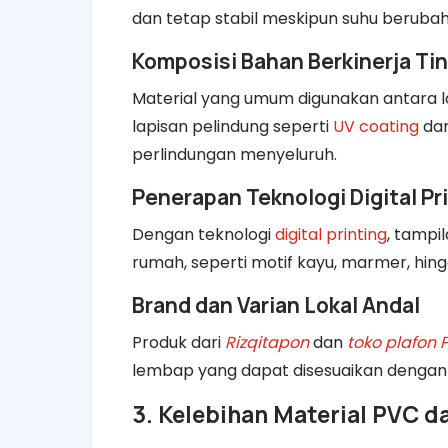
dan tetap stabil meskipun suhu berubah 
Komposisi Bahan Berkinerja Ti
Material yang umum digunakan antara l
lapisan pelindung seperti
UV coating
da
perlindungan menyeluruh.
Penerapan Teknologi Digital Pr
Dengan teknologi
digital printing
, tampi
rumah, seperti motif kayu, marmer, hin
Brand dan Varian Lokal Andal
Produk dari
Rizqitapon
dan
toko plafon 
lembap yang dapat disesuaikan dengan
3. Kelebihan Material PVC 