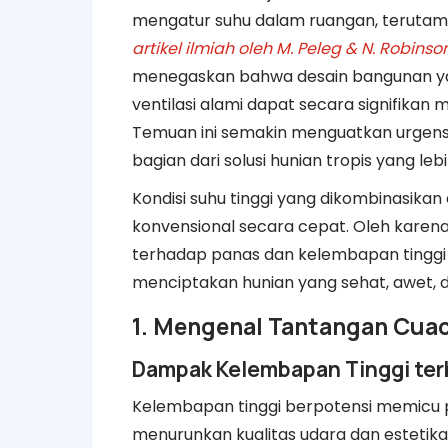
mengatur suhu dalam ruangan, terutama 
artikel ilmiah oleh M. Peleg & N. Robinso
menegaskan bahwa desain bangunan ya
ventilasi alami dapat secara signifika
Temuan ini semakin menguatkan urgen
bagian dari solusi hunian tropis yang leb
Kondisi suhu tinggi yang dikombinasik
konvensional secara cepat. Oleh karena 
terhadap panas dan kelembapan tinggi 
menciptakan hunian yang sehat, awet, d
1. Mengenal Tantangan Cuac
Dampak Kelembapan Tinggi ter
Kelembapan tinggi berpotensi memic
menurunkan kualitas udara dan estetik