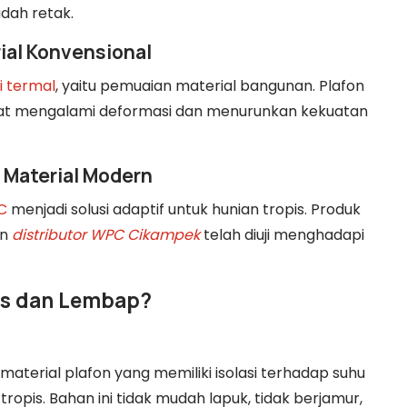
ah retak.
ial Konvensional
si termal
, yaitu pemuaian material bangunan. Plafon
at mengalami deformasi dan menurunkan kekuatan
 Material Modern
C
menjadi solusi adaptif untuk hunian tropis. Produk
an
distributor WPC Cikampek
telah diuji menghadapi
nas dan Lembap?
aterial plafon yang memiliki isolasi terhadap suhu
tropis. Bahan ini tidak mudah lapuk, tidak berjamur,