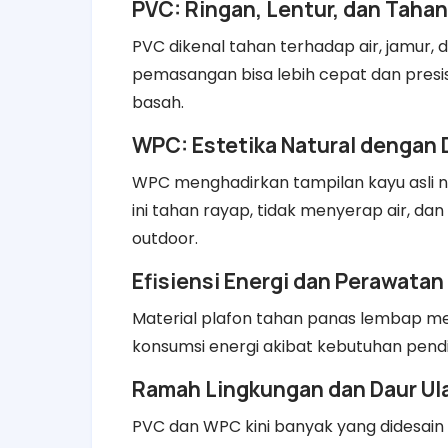
PVC: Ringan, Lentur, dan Taha
PVC dikenal tahan terhadap air, jamur, d
pemasangan bisa lebih cepat dan presis
basah.
WPC: Estetika Natural dengan
WPC menghadirkan tampilan kayu asli 
ini tahan rayap, tidak menyerap air, d
outdoor.
Efisiensi Energi dan Perawatan
Material plafon tahan panas lembap 
konsumsi energi akibat kebutuhan pendi
Ramah Lingkungan dan Daur Ul
PVC dan WPC kini banyak yang didesain