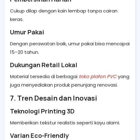
Cukup dilap dengan kain lembap tanpa cairan
keras.
Umur Pakai
Dengan perawatan baik, umur pakai bisa mencapai
15–20 tahun.
Dukungan Retail Lokal
Material tersedia di berbagai
toko plafon PVC
yang
juga menyediakan produk penunjang renovasi.
7. Tren Desain dan Inovasi
Teknologi Printing 3D
Memberikan tekstur realistis seperti kayu alami.
Varian Eco-Friendly