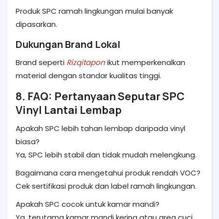
Produk SPC ramah lingkungan mulai banyak
dipasarkan.
Dukungan Brand Lokal
Brand seperti
Rizqitapon
ikut memperkenalkan
material dengan standar kualitas tinggi.
8. FAQ: Pertanyaan Seputar SPC
Vinyl Lantai Lembap
Apakah SPC lebih tahan lembap daripada vinyl
biasa?
Ya, SPC lebih stabil dan tidak mudah melengkung.
Bagaimana cara mengetahui produk rendah VOC?
Cek sertifikasi produk dan label ramah lingkungan.
Apakah SPC cocok untuk kamar mandi?
Ya, terutama kamar mandi kering atau area cuci.