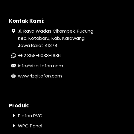
Kontak Kami:
Jl. Raya Wadas Cikampek, Pucung
Kec. Kotabaru, Kab. Karawang
Jawa Barat 41374
+62 858-9033-1636
info@rizqitafon.com
www.rizqitafon.com
Produk:
Plafon PVC
WPC Panel