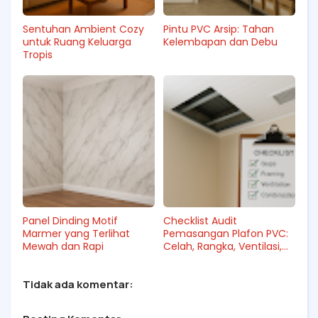
Sentuhan Ambient Cozy
Pintu PVC Arsip: Tahan
untuk Ruang Keluarga
Kelembapan dan Debu
Tropis
Panel Dinding Motif
Checklist Audit
Marmer yang Terlihat
Pemasangan Plafon PVC:
Mewah dan Rapi
Celah, Rangka, Ventilasi,
dan Risiko Kondensasi
Tidak ada komentar: