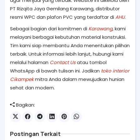
agar menjadi yang terbaik. Website ini dikelola oleh
PT Rizqita Jaya Gemilang Karawang, distributor
resmi WPC dan plafon PVC yang terdaftar di
AHU
.
Sebagai bagian dari komitmen di
Karawang
, kami
melayani berbagai kebutuhan material konstruksi.
Tim kami siap membantu Anda menentukan pilihan
terbaik. Untuk informasi lebih lanjut, hubungi kami
melalui halaman
Contact Us
atau tombol
WhatsApp di bawah tulisan ini. Jadikan
toko interior
Cikampek
mitra Anda dalam mewujudkan hunian
sehat dan modern.
Bagikan:
Postingan Terkait