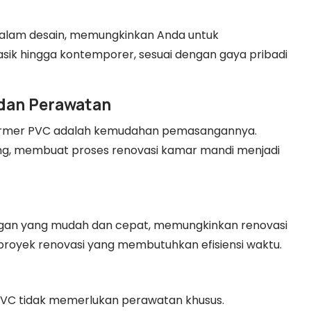
dalam desain, memungkinkan Anda untuk
asik hingga kontemporer, sesuai dengan gaya pribadi
dan Perawatan
 Marmer PVC adalah kemudahan pemasangannya.
ang, membuat proses renovasi kamar mandi menjadi
an yang mudah dan cepat, memungkinkan renovasi
 proyek renovasi yang membutuhkan efisiensi waktu.
VC tidak memerlukan perawatan khusus.