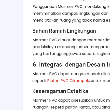
Penggunaan Marmer PVC mendukung kon
meminimalkan dampak lingkungan dari 
menciptakan ruang yang tidak hanya este
Bahan Ramah Lingkungan
Marmer PVC dibuat dengan mempertimb
produksinya dirancang untuk mengurangi
yang bertanggung jawab secara lingkun
6. Integrasi dengan Desain I
Marmer PVC dapat dengan mudah diinteg
seperti
Plafon PVC Cikampek
, untuk me
Keseragaman Estetika
Marmer PVC dapat disesuaikan untuk m
ruangan, seperti plafon, lantai, atau d