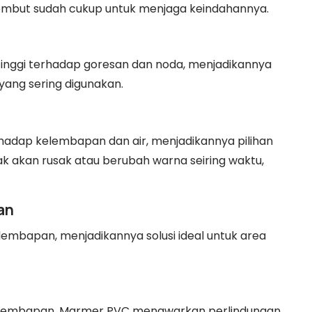
embut sudah cukup untuk menjaga keindahannya.
inggi terhadap goresan dan noda, menjadikannya
yang sering digunakan.
adap kelembapan dan air, menjadikannya pilihan
dak akan rusak atau berubah warna seiring waktu,
an
mbapan, menjadikannya solusi ideal untuk area
elembapan, Marmer PVC menawarkan perlindungan