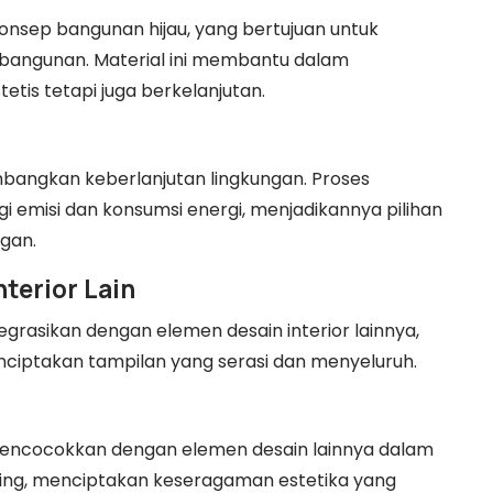
sep bangunan hijau, yang bertujuan untuk
bangunan. Material ini membantu dalam
tis tetapi juga berkelanjutan.
angkan keberlanjutan lingkungan. Proses
 emisi dan konsumsi energi, menjadikannya pilihan
gan.
nterior Lain
rasikan dengan elemen desain interior lainnya,
nciptakan tampilan yang serasi dan menyeluruh.
encocokkan dengan elemen desain lainnya dalam
inding, menciptakan keseragaman estetika yang