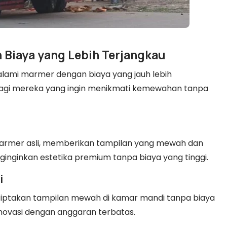
 Biaya yang Lebih Terjangkau
ami marmer dengan biaya yang jauh lebih
a bagi mereka yang ingin menikmati kemewahan tanpa
marmer asli, memberikan tampilan yang mewah dan
ginginkan estetika premium tanpa biaya yang tinggi.
i
ptakan tampilan mewah di kamar mandi tanpa biaya
renovasi dengan anggaran terbatas.