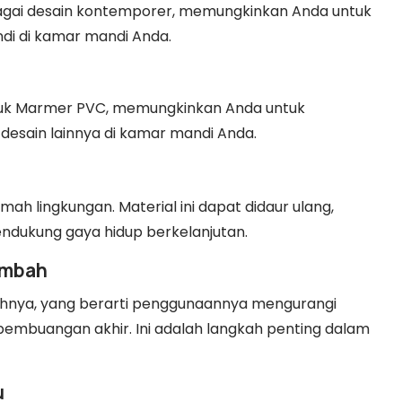
agai desain kontemporer, memungkinkan Anda untuk
di di kamar mandi Anda.
tuk Marmer PVC, memungkinkan Anda untuk
esain lainnya di kamar mandi Anda.
h lingkungan. Material ini dapat didaur ulang,
dukung gaya hidup berkelanjutan.
imbah
hnya, yang berarti penggunaannya mengurangi
pembuangan akhir. Ini adalah langkah penting dalam
u