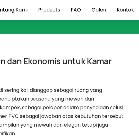
ntang Kami
Products
FAQ
Galeri
Kontak
an dan Ekonomis untuk Kamar
i sering kali dianggap sebagai ruang yang
menciptakan suasana yang mewah dan
ikampek, sebagai pelopor dalam penyediaan solusi
er PVC sebagai jawaban atas kebutuhan tersebut.
mpilan yang mewah dan elegan tetapi juga
ifikan.