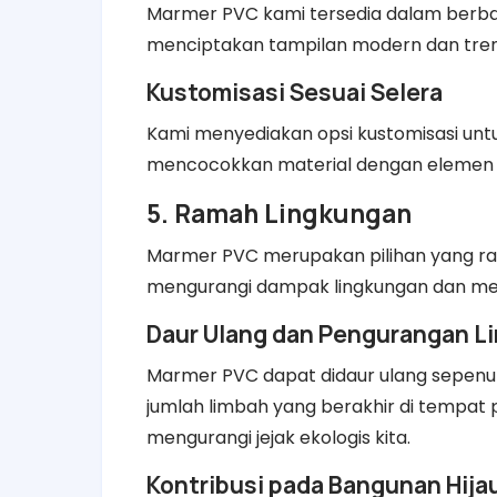
Marmer PVC kami tersedia dalam berb
menciptakan tampilan modern dan tren
Kustomisasi Sesuai Selera
Kami menyediakan opsi kustomisasi un
mencocokkan material dengan elemen d
5. Ramah Lingkungan
Marmer PVC merupakan pilihan yang rama
mengurangi dampak lingkungan dan men
Daur Ulang dan Pengurangan L
Marmer PVC dapat didaur ulang sepenu
jumlah limbah yang berakhir di tempat 
mengurangi jejak ekologis kita.
Kontribusi pada Bangunan Hija