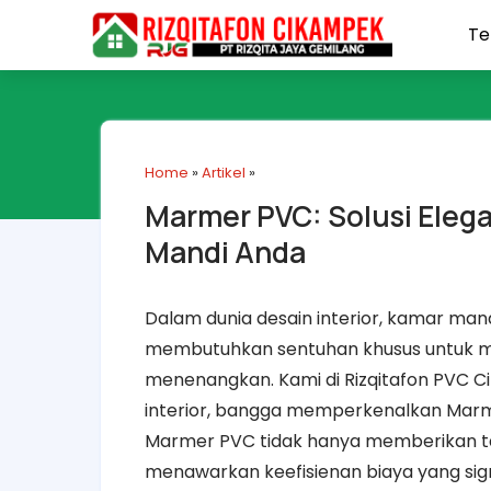
Te
Home
»
Artikel
»
Marmer PVC: Solusi Eleg
Mandi Anda
Dalam dunia desain interior, kamar mand
membutuhkan sentuhan khusus untuk 
menenangkan. Kami di Rizqitafon PVC C
interior, bangga memperkenalkan Marm
Marmer PVC tidak hanya memberikan ta
menawarkan keefisienan biaya yang sign