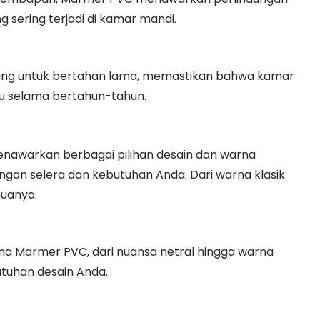
 sering terjadi di kamar mandi.
ang untuk bertahan lama, memastikan bahwa kamar
ru selama bertahun-tahun.
nawarkan berbagai pilihan desain dan warna
gan selera dan kebutuhan Anda. Dari warna klasik
muanya.
a Marmer PVC, dari nuansa netral hingga warna
utuhan desain Anda.