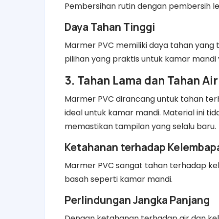
Pembersihan rutin dengan pembersih l
Daya Tahan Tinggi
Marmer PVC memiliki daya tahan yang t
pilihan yang praktis untuk kamar mandi 
3. Tahan Lama dan Tahan Air
Marmer PVC dirancang untuk tahan terh
ideal untuk kamar mandi. Material ini ti
memastikan tampilan yang selalu baru.
Ketahanan terhadap Kelembap
Marmer PVC sangat tahan terhadap kele
basah seperti kamar mandi.
Perlindungan Jangka Panjang
Dengan ketahanan terhadap air dan k