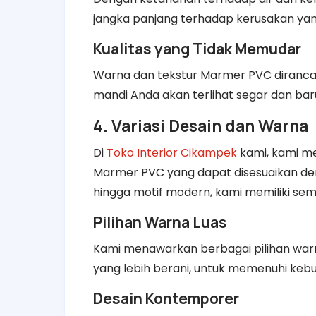
jangka panjang terhadap kerusakan yang
Kualitas yang Tidak Memudar
Warna dan tekstur Marmer PVC diranc
mandi Anda akan terlihat segar dan ba
4. Variasi Desain dan Warna
Di
Toko Interior Cikampek
kami, kami me
Marmer PVC yang dapat disesuaikan den
hingga motif modern, kami memiliki se
Pilihan Warna Luas
Kami menawarkan berbagai pilihan warn
yang lebih berani, untuk memenuhi keb
Desain Kontemporer