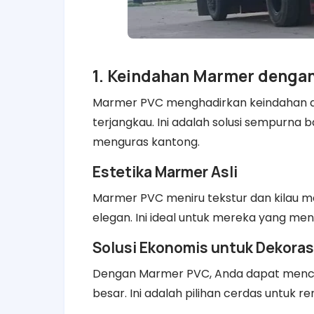
1. Keindahan Marmer dengan
Marmer PVC menghadirkan keindahan al
terjangkau. Ini adalah solusi sempurn
menguras kantong.
Estetika Marmer Asli
Marmer PVC meniru tekstur dan kilau 
elegan. Ini ideal untuk mereka yang men
Solusi Ekonomis untuk Dekoras
Dengan Marmer PVC, Anda dapat menci
besar. Ini adalah pilihan cerdas untuk 